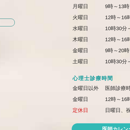
月曜日
9時～13時
火曜日
12時～16
水曜日
10時30分
木曜日
12時～16
金曜日
9時～20時
土曜日
10時30分
心理士診療時間
金曜日以外
医師診療
金曜日
12時～16
定休日
日曜日、
医師カレン