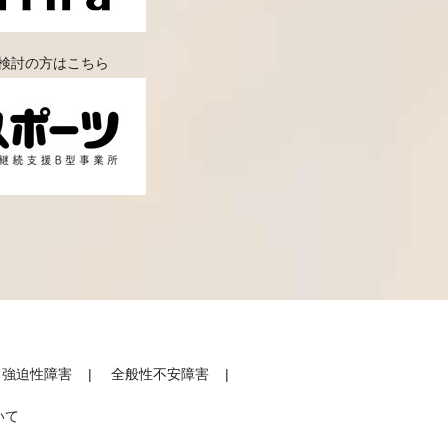
検討の方はこちら
強迫性障害
全般性不安障害
いて