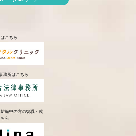
クはこちら
律事務所はこちら
・離職中の方の復職・就
こちら