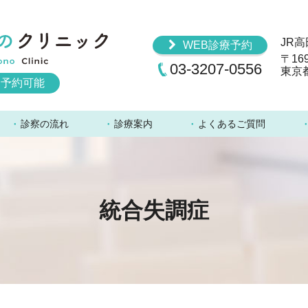
高田馬場こころのクリニック
JR
WEB診療予約
〒169
03-3207-0556
東京
B予約可能
診察の流れ
診療案内
よくあるご質問
統合失調症