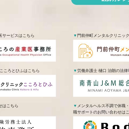
医サービスはこちら
▼
門前仲町メンタルクリニッ
 こころとひふはこちら
▼
労働弁護士 樋口 治朗の法
せはこちら
▼
メンタルヘルス不調で休職
職サポートのお問い合わせは