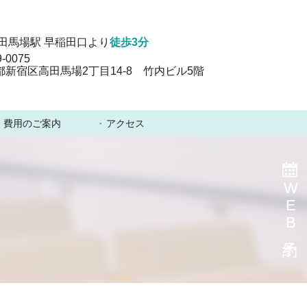
高田馬場駅 早稲田口より
徒歩3分
-0075
都新宿区高田馬場2丁目14-8 竹内ビル5階
費用のご案内
アクセス
WEB予約