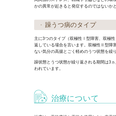
かの異常が起きると発症するのではないか
躁うつ病のタイプ
主に3つのタイプ（双極性Ⅰ型障害、双極
返している場合を言います。双極性Ⅱ型障
ない気分の高揚とごく軽めのうつ状態を繰
躁状態とうつ状態が繰り返される期間は3
われています。
治療について