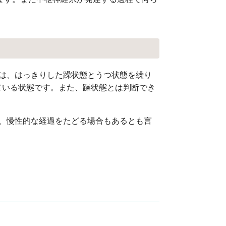
は、はっきりした躁状態とうつ状態を繰り
ている状態です。また、躁状態とは判断でき
、慢性的な経過をたどる場合もあるとも言