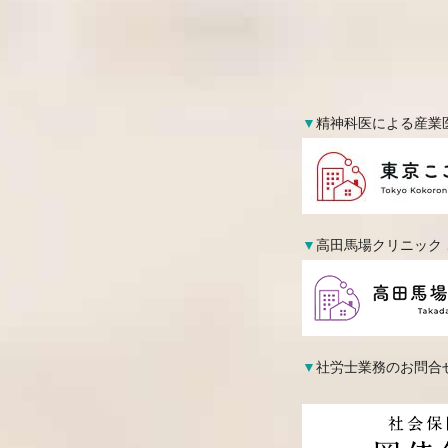
▼
精神科医による産業
▼
高田馬場クリニック
▼
社労士業務のお問合