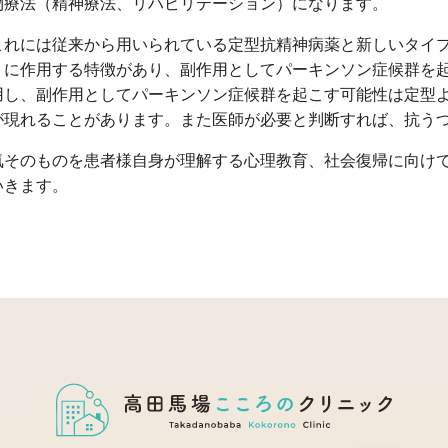
物療法（精神療法、リハビリテーション）になります。
これには従来から用いられている定型抗精神病薬と新しいタイ
）に作用する特徴があり、副作用としてパーキンソン症候群を
用し、副作用としてパーキンソン症候群を起こす可能性は定型
が現れることがあります。また医師が必要と判断すれば、抗う
気そのものを患者様自身が理解する心理教育、社会復帰に向け
いきます。