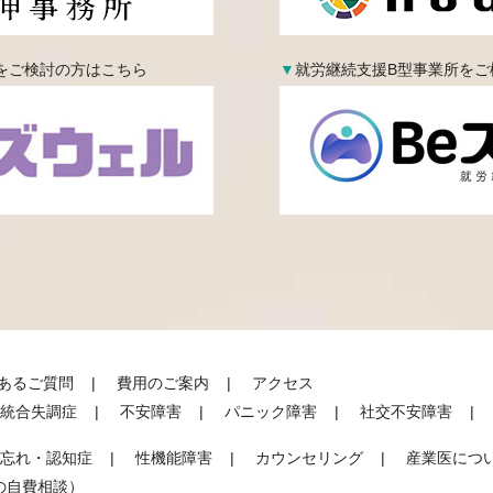
をご検討の方はこちら
▼
就労継続支援B型事業所をご
あるご質問
費用のご案内
アクセス
統合失調症
不安障害
パニック障害
社交不安障害
忘れ・認知症
性機能障害
カウンセリング
産業医につ
の自費相談）