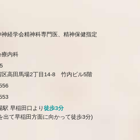
神神経学会精神科専門医、精神保健指定
心療内科
5
区高田馬場2丁目14-8 竹内ビル5階
556
553
場駅 早稲田口より
徒歩3分
を出て早稲田方面に向かって徒歩3分)