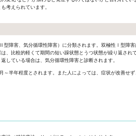
とも考えられています。
性Ⅱ型障害、気分循環性障害）に分類されます。双極性Ⅰ型障害
害は、比較的軽くて期間の短い躁状態とうつ状態が繰り返され
り返している場合は、気分循環性障害と診断されます。
ヵ月～半年程度とされます。また人によっては、症状が改善せず