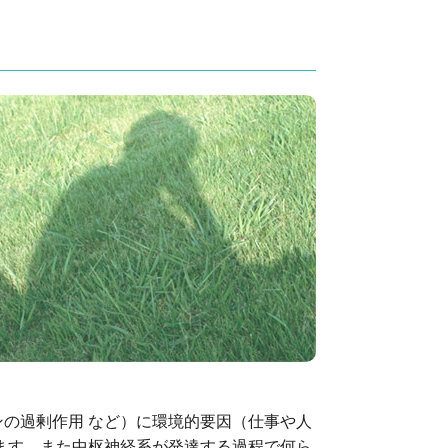
の過剰作用 など）に環境的要因（仕事や人
ます。また中枢神経系が発達する過程で何ら