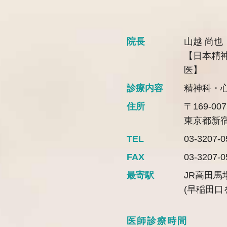
院長
山越 尚也
【日本精
医】
診療内容
精神科・
住所
〒169-007
東京都新宿
TEL
03-3207-0
FAX
03-3207-0
最寄駅
JR高田馬
(早稲田口
医師診療時間