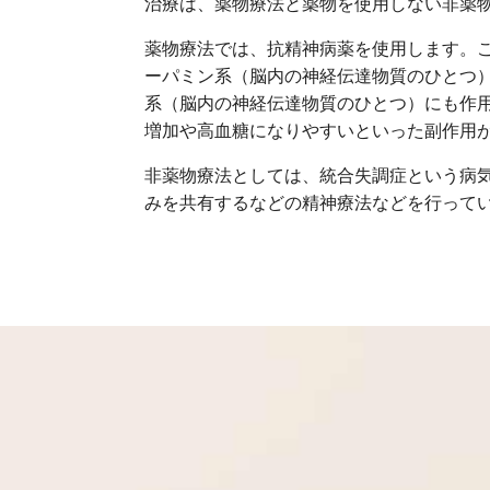
治療は、薬物療法と薬物を使用しない非薬
薬物療法では、抗精神病薬を使用します。
ーパミン系（脳内の神経伝達物質のひとつ
系（脳内の神経伝達物質のひとつ）にも作
増加や高血糖になりやすいといった副作用
非薬物療法としては、統合失調症という病
みを共有するなどの精神療法などを行って