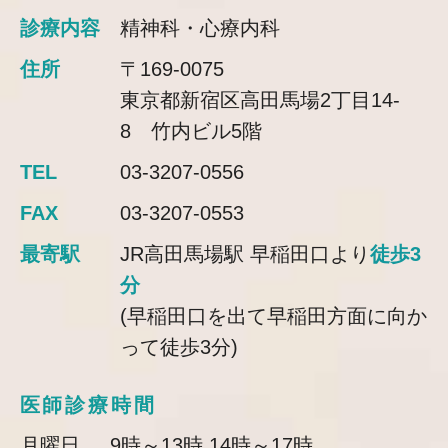
診療内容
精神科・心療内科
住所
〒169-0075
東京都新宿区高田馬場2丁目14-
8 竹内ビル5階
TEL
03-3207-0556
FAX
03-3207-0553
最寄駅
JR高田馬場駅 早稲田口より
徒歩3
分
(早稲田口を出て早稲田方面に向か
って徒歩3分)
医師診療時間
月曜日
9時～13時 14時～17時