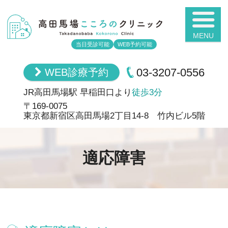
高田馬場こころ
当日受診可能
WEB予約可能
03-3207-0556
WEB診療予約
JR高田馬場駅 早稲田口より
徒歩3分
〒169-0075
東京都新宿区高田馬場2丁目14-8 竹内ビル5階
適応障害