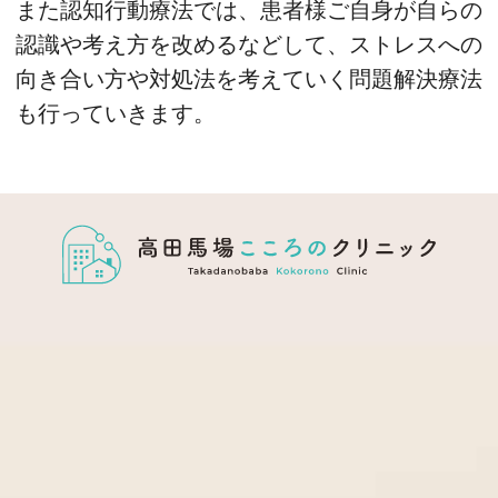
また認知行動療法では、患者様ご自身が自らの
認識や考え方を改めるなどして、ストレスへの
向き合い方や対処法を考えていく問題解決療法
も行っていきます。