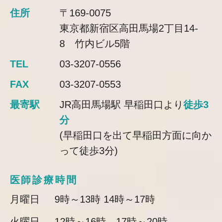
住所
〒169-0075
東京都新宿区高田馬場2丁目14-
8 竹内ビル5階
TEL
03-3207-0556
FAX
03-3207-0553
最寄駅
JR高田馬場駅 早稲田口より
徒歩3
分
(早稲田口を出て早稲田方面に向か
って徒歩3分)
医師診療時間
月曜日
9時～13時 14時～17時
火曜日
12時～16時 17時～20時