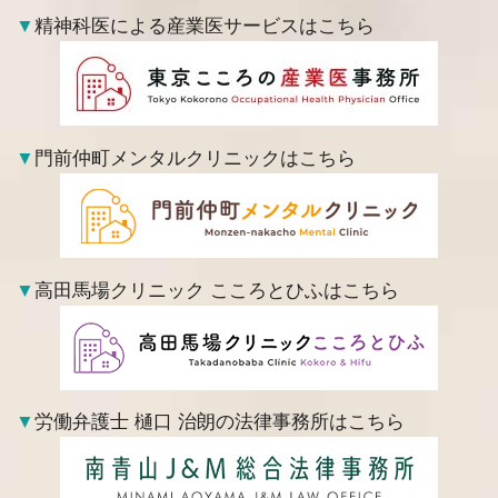
▼
精神科医による産業医サービスはこちら
▼
門前仲町メンタルクリニックはこちら
▼
高田馬場クリニック こころとひふはこちら
▼
労働弁護士 樋口 治朗の法律事務所はこちら