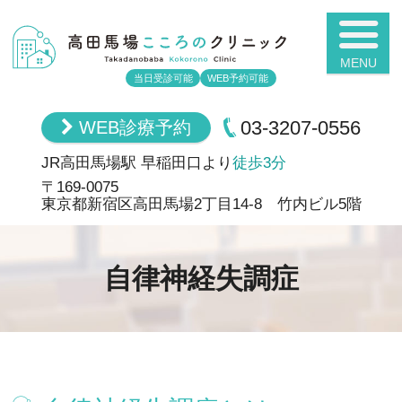
高田馬場こころ
当日受診可能
WEB予約可能
03-3207-0556
WEB診療予約
JR高田馬場駅 早稲田口より
徒歩3分
〒169-0075
東京都新宿区高田馬場2丁目14-8 竹内ビル5階
自律神経失調症